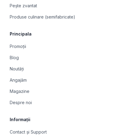
Pește zvantat
Produse culinare (semifabricate)
Principala
Promoții
Blog
Noutăți
Angajăm
Magazine
Despre noi
Informații
Contact și Support