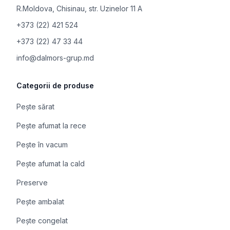
R.Moldova
,
Chisinau, str. Uzinelor 11 A
+373 (22) 421 524
+373 (22) 47 33 44
info@dalmors-grup.md
Categorii de produse
Pește sărat
Pește afumat la rece
Pește în vacum
Pește afumat la cald
Preserve
Pește ambalat
Pește congelat