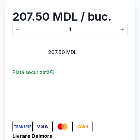
207.50 MDL
/ buc.
1
207.50
MDL
Plată securizată
VISA
CASH
TRANSFER
Livrare Dalmors